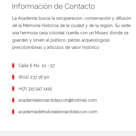
Información de Contacto
La Academia busca la recuperación, conservación y difusión
de la Memoria Histórica de la ciudad y de la región. Su sede,
una hermosa casa colonial cuenta con un Museo donde se
guardan y sirven al público, piezas arqueológicas
precolombinas y artículos de valor histórico
Calle 6 No. 10 - 57
(602) 237 18 90
(+57) 315 547 1419
academialeonardotascon@hotmail.com
academiadehistorialeonardotascon.com