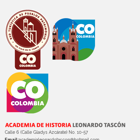
Calle 6 (Calle Gladys Azcárate) No. 10-57
Email:
academialeonardotascon@hotmail.com