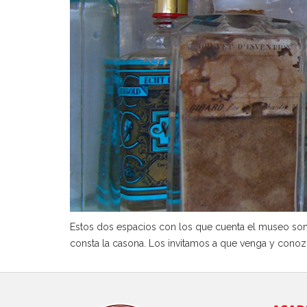
Estos dos espacios con los que cuenta el museo son 
consta la casona. Los invitamos a que venga y cono