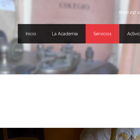
(602) 237 1
Inicio
La Academia
Servicios
Activi