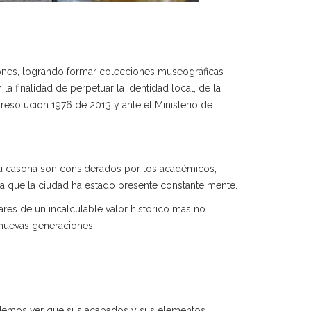
ciones, logrando formar colecciones museográficas
la finalidad de perpetuar la identidad local, de la
 resolución 1976 de 2013 y ante el Ministerio de
su casona son considerados por los académicos,
la que la ciudad ha estado presente constante mente.
es de un incalculable valor histórico mas no
 nuevas generaciones.
 podemos ver que sus acabados y sus elementos