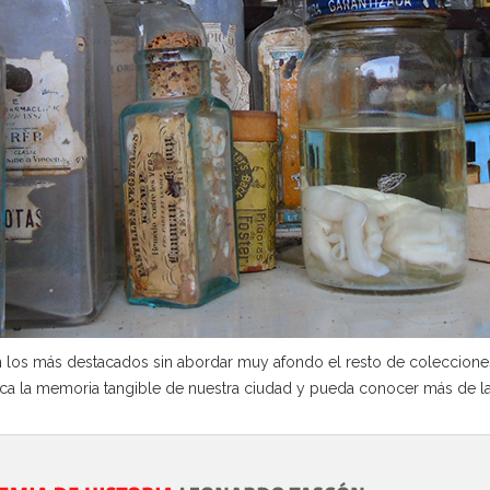
los más destacados sin abordar muy afondo el resto de colecciones,
zca la memoria tangible de nuestra ciudad y pueda conocer más de l