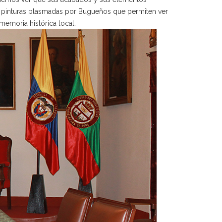
 de pinturas plasmadas por Bugueños que permiten ver
memoria histórica local.